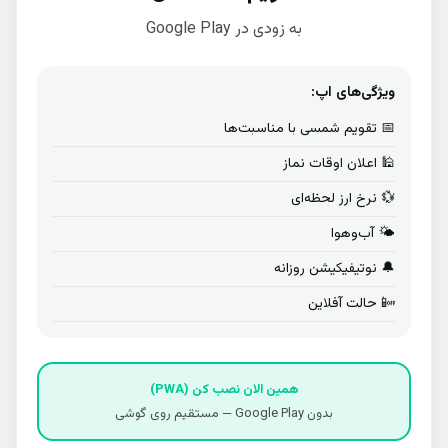
به زودی در Google Play
ویژگی‌های اپ:
📅 تقویم شمسی با مناسبت‌ها
🕌 اعلان اوقات نماز
💱 نرخ ارز لحظه‌ای
🌤️ آب‌وهوا
🔔 نوتیفیکیشن روزانه
📴 حالت آفلاین
همین الان نصب کن (PWA)
بدون Google Play — مستقیم روی گوشی